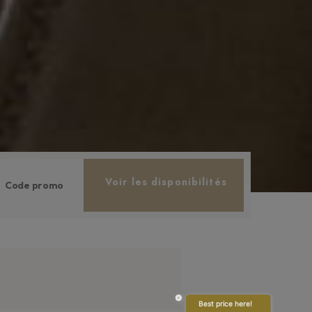
Voir les disponibilités
×
Best price here!