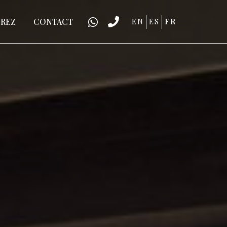
EN
ES
FR
REZ
CONTACT