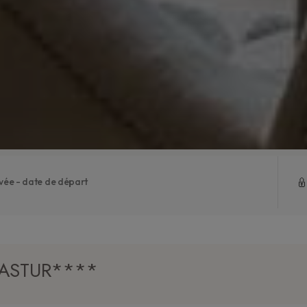
OASTUR****