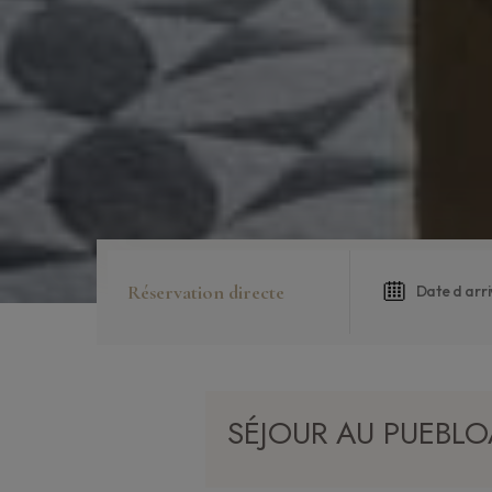
Réservation directe
SÉJOUR AU PUEBL