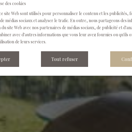
ise des cookies
ce site Web sont utilisés pour personnaliser le contenu et les publicités, 
de médias sociaux et analyser le trafic.
En outre, nous partageons des in
on du site Web avec nos partenaires de médias sociaux, de publicité et d'an
biner avec d'autres informations que vous leur avez fournies ou qu'ils o
ilisation de leurs services.
epter
Tout refuser
Conf