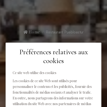
Home
Restaurant Puebloastur
RESTAURANT
Préférences relatives aux
PUEBLOASTUR
cookies
Ce site web utilise des cookies
Les cookies de ce site Web sont utilisés pour
personnaliser le contenu et les publicités, fournir des
fonctionnalités de médias sociaux et analyser le trafic.
En outre, nous partageons des informations sur votre
utilisation du site Web avec nos partenaires de médias