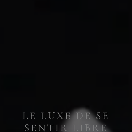
LE LUXE DE SE
SENTIR LIBRE