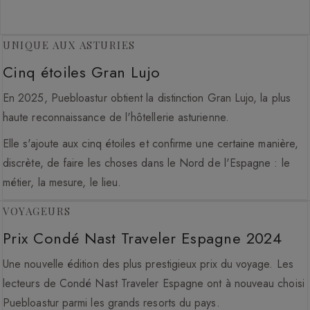
UNIQUE AUX ASTURIES
Cinq étoiles Gran Lujo
En 2025, Puebloastur obtient la distinction Gran Lujo, la plus
haute reconnaissance de l'hôtellerie asturienne.
Elle s'ajoute aux cinq étoiles et confirme une certaine manière,
discrète, de faire les choses dans le Nord de l'Espagne : le
métier, la mesure, le lieu.
VOYAGEURS
Prix Condé Nast Traveler Espagne 2024
Une nouvelle édition des plus prestigieux prix du voyage. Les
lecteurs de Condé Nast Traveler Espagne ont à nouveau choisi
Puebloastur parmi les grands resorts du pays.